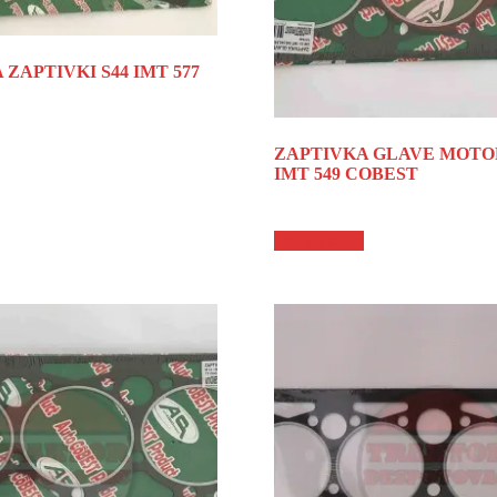
ZAPTIVKI S44 IMT 577
ZAPTIVKA GLAVE MOTO
IMT 549 COBEST
Pročitajte još