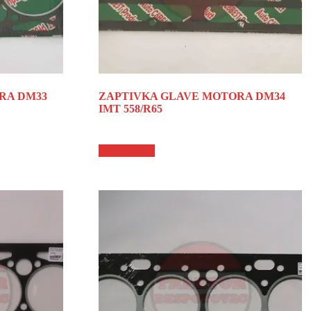
RA DM33
ZAPTIVKA GLAVE MOTORA DM34
IMT 558/R65
Pročitajte još