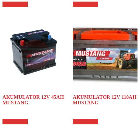
Pročitajte još
Pročitajte još
AKUMULATOR 12V 45AH
AKUMULATOR 12V 110AH
MUSTANG
MUSTANG
Pročitajte još
Pročitajte još