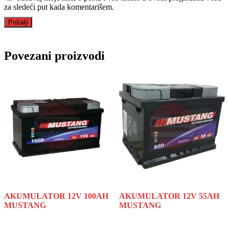
za sledeći put kada komentarišem.
Povezani proizvodi
AKUMULATOR 12V 100AH
AKUMULATOR 12V 55AH
MUSTANG
MUSTANG