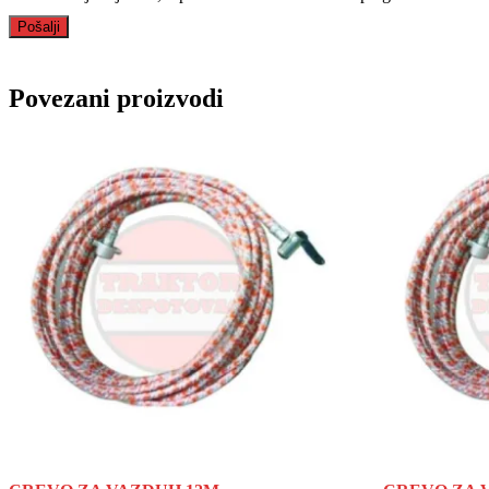
Povezani proizvodi