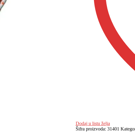
Dodaj u listu želja
Šifra proizvoda:
31401
Kategor