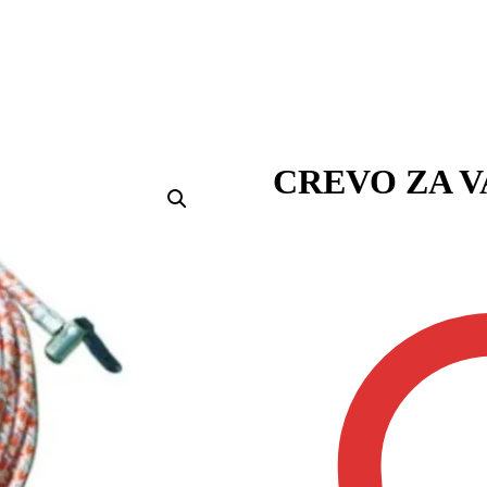
CREVO ZA V