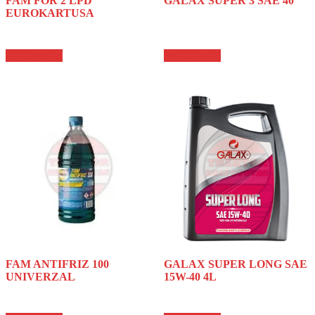
FAM FOR 2 LPD
GALAX SUPER 3 SAE 40
EUROKARTUSA
Pročitajte još
Pročitajte još
FAM ANTIFRIZ 100
GALAX SUPER LONG SAE
UNIVERZAL
15W-40 4L